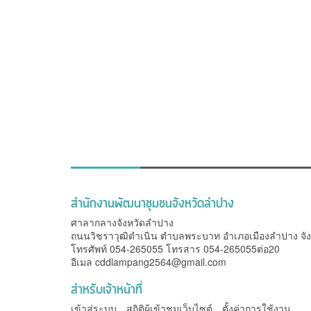
สำนักงานพัฒนาชุมชนจังหวัดลำปาง
ศาลากลางจังหวัดลำปาง
ถนนวิชราวุฒิดำเนิน ตำบลพระบาท อำเภอเมืองลำปาง จั
โทรศัพท์ 054-265055 โทรสาร 054-265055ต่อ20
อีเมล
cddlampang2564@gmail.com
สำหรับเจ้าหน้าที่
เข้าสู่ระบบ
สถิติผู้เข้าชมเว็บไซต์
ตั้งค่าการใช้งาน