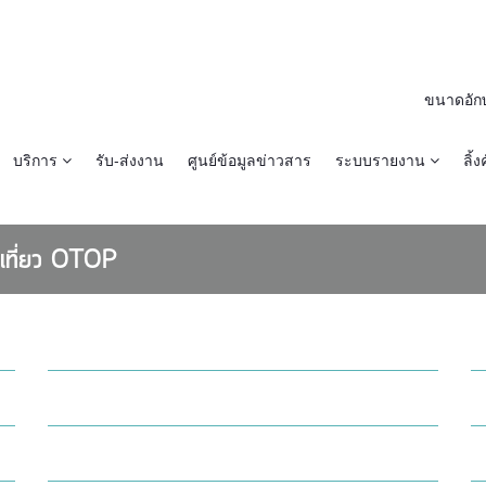
ขนาดอัก
บริการ
รับ-ส่งงาน
ศูนย์ข้อมูลข่าวสาร
ระบบรายงาน
ลิ้งค
องเที่ยว OTOP
#ลำปาง คณะอนุกรรมการตรวจนิเทศและติดตามผล
การดำเนินโครงการงบประมาณรายจ่าย ประจำ
20 ตุลาคม 2560 /
10:30 น.
ปีงบประมาณ ๒๕๖๐ ติดตามงานสำนักงานพัฒนาชุมชน
บ้านสาสบหก อ.แจ้ห่ม หมู่บ้านท่องเที่ยวเชิงวัฒนธรรม
จังหวัดลำปาง
จังหวัดลำปาง ปี 2560
07 ตุลาคม 2560 /
11:13 น.
บ้านแม่แจ๋ม อ.เมืองปาน หมู่บ้านท่องเที่ยวเชิง
วัฒนธรรมจังหวัดลำปาง ปี 2560
07 ตุลาคม 2560 /
11:08 น.