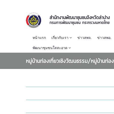
สำนักงานพัฒนาชุมชนจังหวัดลำปาง
กรมการพัฒนาชุมชน กระทรวงมหาดไทย
หน้าแรก
เกี่ยวกับเรา
ข่าวสพจ.
ข่าวสพอ.
พัฒนาชุมชนใสสะอาด
หมู่บ้านท่องเที่ยวเชิงวัฒนธรรม/หมู่บ้านท่
#ลำปาง ปลายทางฝัน# ประชุมผู้บริหารงานพัฒนา
ชุมชน และเจ้าหน้าที่พัฒนาชุมชนจังหวัดลำปาง เพื่อ
11 พฤษภาคม 2561 /
09:14 น.
เตรียมความพร้อมการดำเนินงานโครงการชุมชนท่อง
บ้านจำปุย อ.แม่เมาะ หมู่บ้านท่องเที่ยวเชิงวัฒนธรรม
เที่ยว OTOP นวัตวิถี และหมู่บ้านท่องเที่ยว OTOP
จังหวัดลำปาง ปี 2560
07 ตุลาคม 2560 /
11:15 น.
บ้านวอแก้ว อ.ห้างฉัตร หมู่บ้านท่องเที่ยวเชิงวัฒนธรรม
จังหวัดลำปาง ปี 2560
07 ตุลาคม 2560 /
11:10 น.