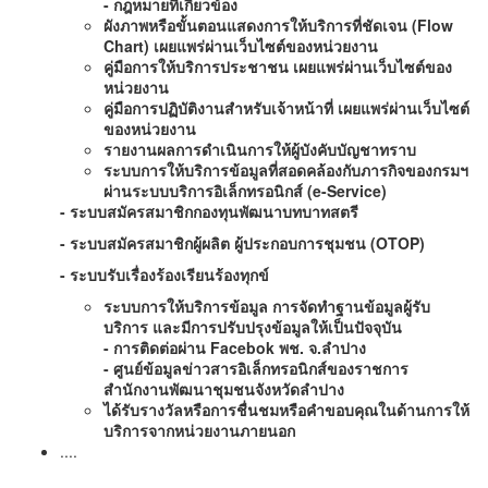
-
กฎหมายที่เกี่ยวข้อง
ผังภาพหรือขั้น
ตอนแสดงการให้บริการที่ชัดเจน (
Flow
Chart) เผยแพร่ผ่านเว็บไซต์ของหน่วยงาน
คู่มือการให้บริการประชาชน เผยแพร่ผ่านเว็บไซต์ของ
หน่วยงาน
คู่มือการปฏิบัติงานสำหรับเจ้าหน้าที่ เผยแพร่ผ่านเว็บไซต์
ของหน่วยงาน
รายงานผลการดำเนินการให้ผู้บังคับบัญชาทราบ
ระบบการให้บริการข้อมูลที่สอดคล้องกับภารกิจของกรมฯ
ผ่านระบบบริการอิเล็กทรอนิกส์ (
e-Service)
- ระบบสมัครสมาชิกกองทุนพัฒนาบทบาทสตรี
- ระบบสมัครสมาชิกผู้ผลิต ผู้ประกอบการชุมชน (OTOP)
-
ระบบรับเรื่องร้องเรียนร้องทุกข์
ระบบการให้บริการข้อมูล การจัดทำฐานข้อมูลผู้รับ
บริการ และมีการปรับปรุงข้อมูลให้เป็นปัจจุบัน
- การติดต่อผ่าน F
acebok พช. จ.ลำปาง
- ศูนย์ข้อมูลข่าวสารอิเล็กทรอนิกส์ของราชการ
สำนักงานพัฒนาชุมชนจังหวัดลำปาง
ได้รับรางวัลหรือการชื่นชมหรือคำขอบคุณในด้านการให้
บริการจากหน่วยงานภายนอก
....