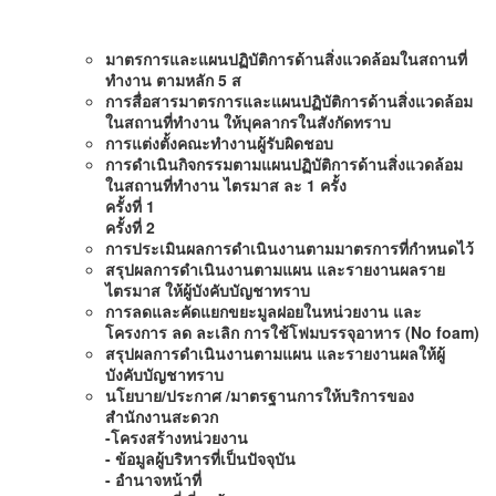
มาตรการและแผนปฏิบัติการด้านสิ่งแวดล้อมในสถานที่
ทำงาน ตามหลัก
5 ส
การสื่อสารมาตรการและแผนปฏิบัติการด้านสิ่งแวดล้อม
ในสถานที่ทำงาน ให้บุคลากรในสังกัดทราบ
การแต่งตั้งคณะทำงานผู้รับผิดชอบ
การดำเนินกิจกรรมตามแผนปฏิบัติการด้านสิ่งแวดล้อม
ในสถานที่ทำงาน ไตรมาส ละ
1 ครั้ง
ครั้งที่
1
ครั้งที่
2
การประเมินผลการดำเนินงานตามมาตรการที่กำหนดไว้
สรุปผลการดำเนินงานตามแผน และรายงานผลราย
ไตรมาส ให้ผู้บังคับบัญชาทราบ
การลดและคัดแยกขยะมูลฝอยในหน่วยงาน และ
โครงการ ลด ละเลิก การใช้โฟมบรรจุอาหาร (
No foam)
สรุปผลการดำเนินงานตามแผน และรายงานผลให้ผู้
บังคับบัญชาทราบ
นโยบาย/ประกาศ /มาตรฐานการให้บริการของ
สำนักงานสะดวก
-
โครงสร้างหน่วยงาน
-
ข้อมูลผู้บริห
ารที่เป็นปัจจุบัน
-
อำนาจหน้าที่