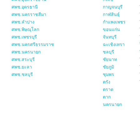
ศพช.อุดรธานี
กาญจนบุรี
ศพช.นครราชสีมา
กาฬสินธุ์
ศพช.ลำปาง
กำแพงเพชร
ศพช.พิษณุโลก
ขอนแก่น
ศพช.เพชรบุรี
จันทบุรี
ศพช.นครศรีธรรมราช
ฉะเชิงเทรา
ศพช.นครนายก
ชลบุรี
ศพช.สระบุรี
ชัยนาท
ศพช.ยะลา
ชัยภูมิ
ศพช.ชลบุรี
ชุมพร
ตรัง
ตราด
ตาก
นครนายก