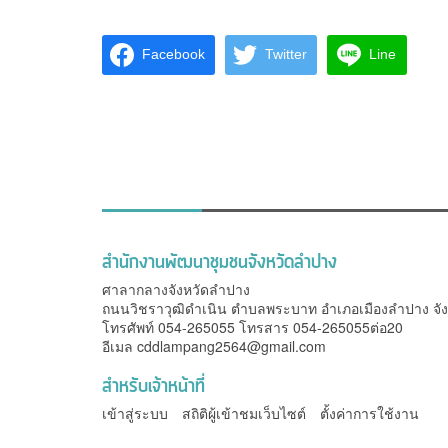
Facebook
Twitter
Line
สำนักงานพัฒนาชุมชนจังหวัดลำปาง
ศาลากลางจังหวัดลำปาง
ถนนวิชราวุฒิดำเนิน ตำบลพระบาท อำเภอเมืองลำปาง จั
โทรศัพท์ 054-265055 โทรสาร 054-265055ต่อ20
อีเมล
cddlampang2564@gmail.com
สำหรับเจ้าหน้าที่
เข้าสู่ระบบ
สถิติผู้เข้าชมเว็บไซต์
ตั้งค่าการใช้งาน