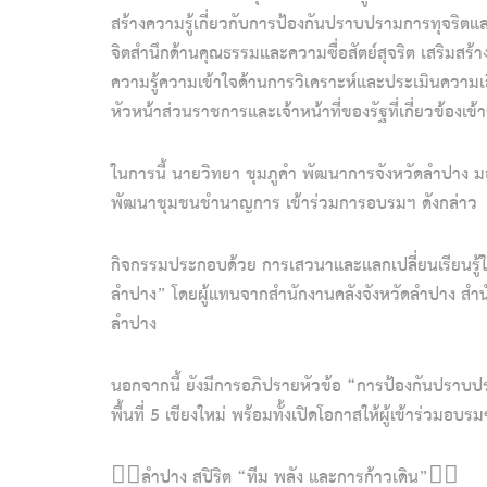
สร้างความรู้เกี่ยวกับการป้องกันปราบปรามการทุจริตแ
จิตสำนึกด้านคุณธรรมและความซื่อสัตย์สุจริต เสริมส
ความรู้ความเข้าใจด้านการวิเคราะห์และประเมินความเสี่
หัวหน้าส่วนราชการและเจ้าหน้าที่ของรัฐที่เกี่ยวข้องเ
ในการนี้ นายวิทยา ชุมภูคำ พัฒนาการจังหวัดลำปาง 
พัฒนาชุมชนชำนาญการ เข้าร่วมการอบรมฯ ดังกล่าว
กิจกรรมประกอบด้วย การเสวนาและแลกเปลี่ยนเรียนรู้
ลำปาง” โดยผู้แทนจากสำนักงานคลังจังหวัดลำปาง สำ
ลำปาง
นอกจากนี้ ยังมีการอภิปรายหัวข้อ “การป้องกันปราบ
พื้นที่ 5 เชียงใหม่ พร้อมทั้งเปิดโอกาสให้ผู้เข้าร่วม
🚶‍♀️ลำปาง สปิริต “ทีม พลัง และการก้าวเดิน”🚶‍♀