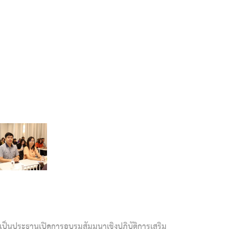
 เป็นประธานเปิดการอบรมสัมมนาเชิงปฏิบัติการเสริม