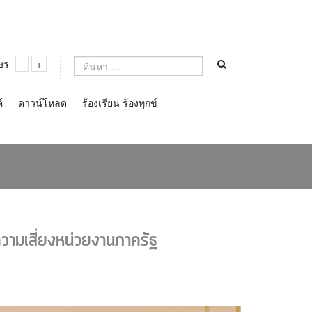
ษร
-
+
์
ดาวน์โหลด
ร้องเรียน ร้องทุกข์
ความเสี่ยงหน่วยงานภาครัฐ