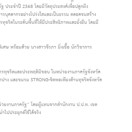
 ประจำปี 2568 โดยมีวัตถุประสงค์เพื่อปลูกฝัง
ดการบุคลากรอย่างโปร่งใสและเป็นธรรม ตลอดจนสร้าง
จริตในระดับพื้นที่ให้มีประสิทธิภาพและยั่งยืน โดยมี
 พร้อมด้วย นางสาวจีรภา มิ่งเชื้อ นักวิชาการ
ารทุจริตและประพฤติมิชอบ ในหน่วยงานภาครัฐจังหวัด
ำปาง และชมรม STRONG-จิตพอเพียงต้านทุจริตจังหวัด
น่วยงานภาครัฐ” โดยผู้แทนจากสำนักงาน ป.ป.ท. เขต
นำไปประยุกต์ใช้ได้จริง